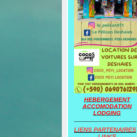
HEBERGEMENT
ACCOMODATION
LODGING
LIENS PARTENAIRES
S
LINK