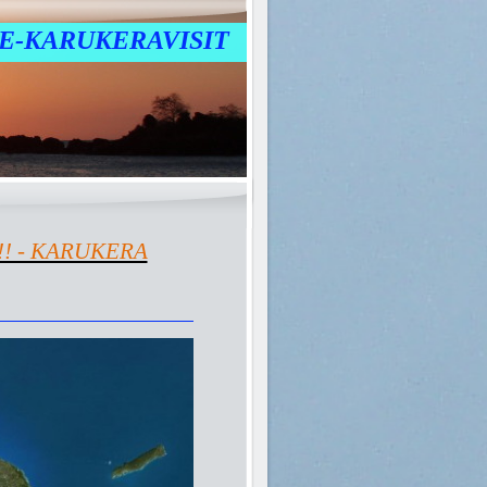
E-KARUKERAVISIT
! - KARUKERA