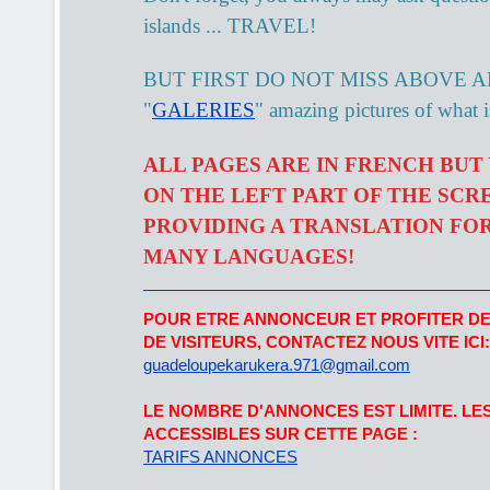
islands ... TRAVEL!
BUT FIRST DO NOT MISS ABOVE A
"
GALERIES
" amazing pictures of what i
ALL PAGES ARE IN FRENCH BUT
ON THE LEFT PART OF THE SCR
PROVIDING A TRANSLATION FOR
MANY LANGUAGES!
POUR ETRE ANNONCEUR ET PROFITER DE 
DE VISITEURS, CONTACTEZ NOUS VITE ICI:
guadeloupekarukera.971@gmail.com
LE NOMBRE D'ANNONCES EST LIMITE. LE
ACCESSIBLES SUR CETTE PAGE :
TARIFS ANNONCES