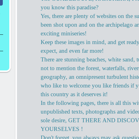
you know this paradise?
a
Yes, there are plenty of websites on the su
been shot upon and on the archipelago a
exciting miniseries!
Keep these images in mind, and get read
expect, and even far more!
There are stunning beaches, white sand, t
not to mention the forest, waterfalls, rivers
geography, an omnipresent turbulent hist
who like to welcome you like friends if
this country as it deserves it!
In the following pages, there is all this w
unpublished texts, photographs and video
sole desire, GET THERE AND DISCO
YOURSELVES !
Don't forget, you always may ask questi