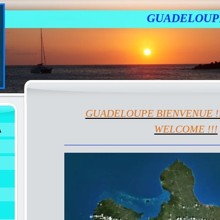
GUADELOUP
GUADELOUPE BIENVENUE !!
WELCOME !!!
A