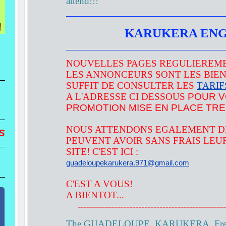
attend!!!
KARUKERA ENG
NOUVELLES PAGES REGULIEREM
LES ANNONCEURS SONT LES BIEN
SUFFIT DE CONSULTER LES
TARIF
A L'ADRESSE CI DESSOUS
POUR V
PROMOTION MISE EN PLACE TRES
NOUS ATTENDONS EGALEMENT DE
S
PEUVENT AVOIR SANS FRAIS LEU
SITE! C'EST ICI :
guadeloupekarukera.971@gmail.com
C'EST A VOUS!
A BIENTOT...
-------------------------------------------------
The GUADELOUPE, KARUKERA, French