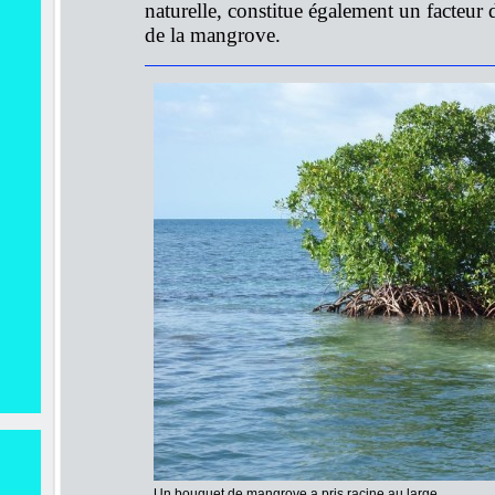
naturelle, constitue également un facteur 
de la mangrove.
Un bouquet de mangrove a pris racine au large