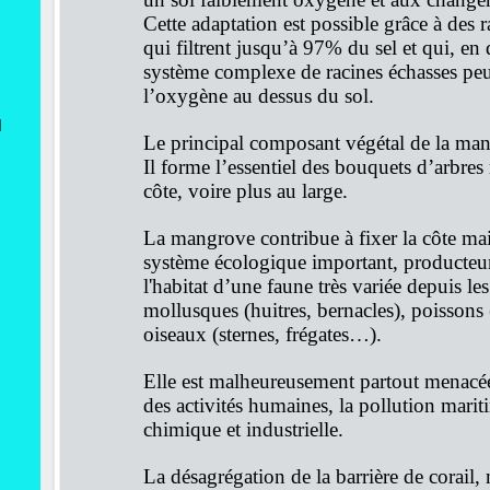
Cette adaptation est possible grâce à des
qui filtrent jusqu’à 97% du sel et qui, e
système complexe de racines échasses pe
l’oxygène au dessus du sol.
N
Le principal composant végétal de la mang
Il forme l’essentiel des bouquets d’arbres 
côte, voire plus au large.
La mangrove contribue à fixer la côte mais
système écologique important, producteur
l'habitat d’une faune très variée depuis les
mollusques (huitres, bernacles), poissons (
oiseaux (sternes, frégates…).
Elle est malheureusement partout menacé
des activités humaines, la pollution mar
chimique et industrielle.
La désagrégation de la barrière de corail, 