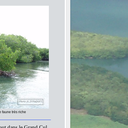
 faune très riche
out dans le Grand Cul