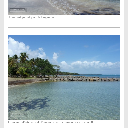
Un endroit parfait pour la baignade
Beaucoup d'arbres et de l'ombre mais... attention aux cocotiers!!!