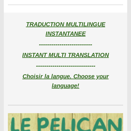
TRADUCTION MULTILINGUE
INSTANTANEE
--------------------------
INSTANT MULTI TRANSLATION
-----------------------------
Choisir la langue. Choose your
language!