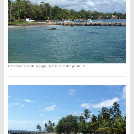
L'extrémité nord de la plage, vers la zone des pêcheurs.