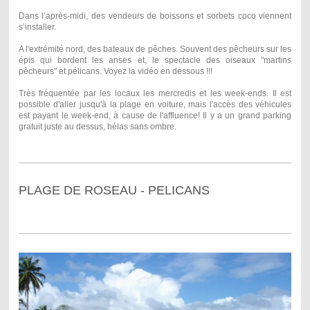
Dans l’après-midi, des vendeurs de boissons et sorbets coco viennent
s’installer.
A l'extrémité nord, des bateaux de pêches. Souvent des pêcheurs sur les
épis qui bordent les anses et, le spectacle des oiseaux "martins
pêcheurs" et pélicans. Voyez la vidéo en dessous !!!
Très fréquentée par les locaux les mercredis et les week-ends. Il est
possible d'aller jusqu'à la plage en voiture, mais l'accès des véhicules
est payant le week-end, à cause de l'affluence! Il y a un grand parking
gratuit juste au dessus, hélas sans ombre.
PLAGE DE ROSEAU - PELICANS