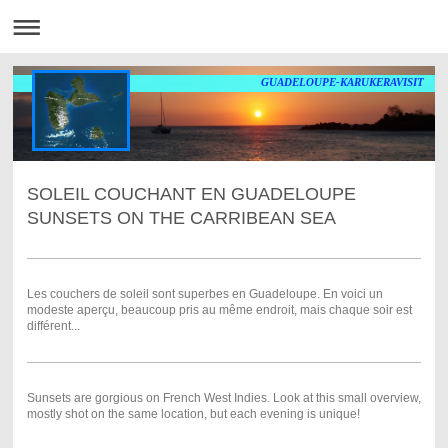
GUADELOUPE-KARUKERAVISIT
SOLEIL COUCHANT EN GUADELOUPE
SUNSETS ON THE CARRIBEAN SEA
Les couchers de soleil sont superbes en Guadeloupe. En voici un
modeste aperçu, beaucoup pris au même endroit, mais chaque soir est
différent...
Sunsets are gorgious on French West Indies. Look at this small overview,
mostly shot on the same location, but each evening is unique!