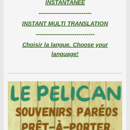
INSTANTANEE
--------------------------
INSTANT MULTI TRANSLATION
-----------------------------
Choisir la langue. Choose your
language!