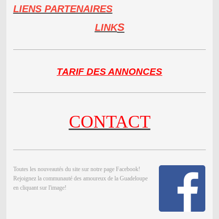
LIENS PARTENAIRES
S
LINK
TARIF DES ANNONCES
CONTACT
Toutes les nouveautés du site sur notre page Facebook!
Rejoignez la communauté des amoureux de la Guadeloupe
en cliquant sur l'image!