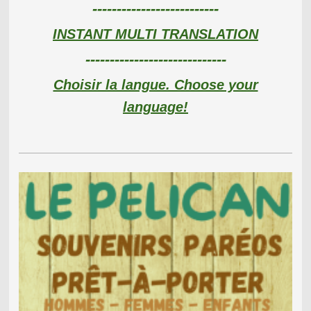
--------------------------
INSTANT MULTI TRANSLATION
-----------------------------
Choisir la langue. Choose your
language!