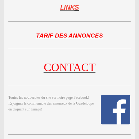
S
LINK
TARIF DES ANNONCES
CONTACT
Toutes les nouveautés du site sur notre page Facebook!
Rejoignez la communauté des amoureux de la Guadeloupe
en cliquant sur l'image!