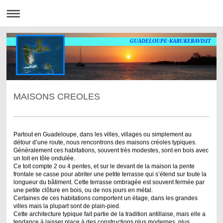
GUADELOUPE-KARUKERAVISIT
MAISONS CREOLES
Partout en Guadeloupe, dans les villes, villages ou simplement au
détour d’une route, nous rencontrons des maisons créoles typiques.
Généralement ces habitations, souvent très modestes, sont en bois avec
un toit en tôle ondulée.
Ce toit compte 2 ou 4 pentes, et sur le devant de la maison la pente
frontale se casse pour abriter une petite terrasse qui s’étend sur toute la
longueur du bâtiment. Cette terrasse ombragée est souvent fermée par
une petite clôture en bois, ou de nos jours en métal.
Certaines de ces habitations comportent un étage, dans les grandes
villes mais la plupart sont de plain-pied.
Cette architecture typique fait partie de la tradition antillaise, mais elle a
tendance à laisser place à des constructions plus modernes, plus